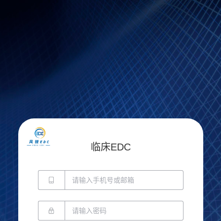
临床EDC